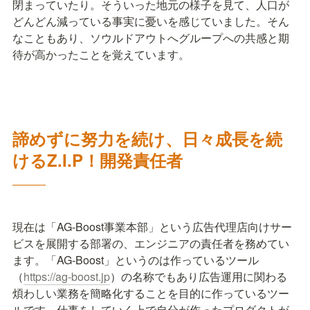
閉まっていたり。そういった地元の様子を見て、人口が
どんどん減っている事実に憂いを感じていました。そん
なこともあり、ソウルドアウトへグループへの共感と期
待が高かったことを覚えています。
諦めずに努力を続け、日々成長を続
けるZ.I.P！開発責任者
―――
現在は「AG-Boost事業本部」という広告代理店向けサー
ビスを展開する部署の、エンジニアの責任者を務めてい
ます。「AG-Boost」というのは作っているツール
（
https://ag-boost.jp
）の名称でもあり広告運用に関わる
煩わしい業務を簡略化することを目的に作っているツー
ルです。仕事をしていく上で自分が作ったプロダクトが