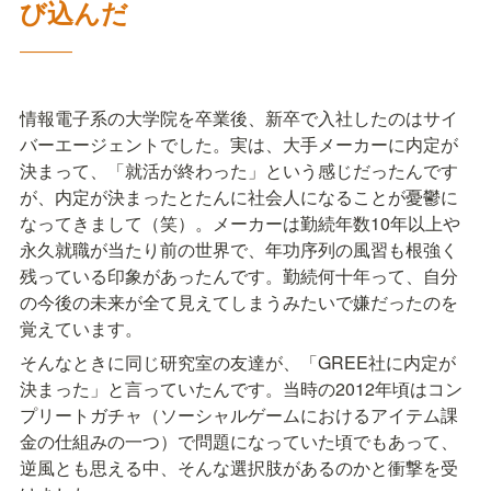
び込んだ
―――
情報電子系の大学院を卒業後、新卒で入社したのはサイ
バーエージェントでした。実は、大手メーカーに内定が
決まって、「就活が終わった」という感じだったんです
が、内定が決まったとたんに社会人になることが憂鬱に
なってきまして（笑）。メーカーは勤続年数10年以上や
永久就職が当たり前の世界で、年功序列の風習も根強く
残っている印象があったんです。勤続何十年って、自分
の今後の未来が全て見えてしまうみたいで嫌だったのを
覚えています。
そんなときに同じ研究室の友達が、「GREE社に内定が
決まった」と言っていたんです。当時の2012年頃はコン
プリートガチャ（ソーシャルゲームにおけるアイテム課
金の仕組みの一つ）で問題になっていた頃でもあって、
逆風とも思える中、そんな選択肢があるのかと衝撃を受