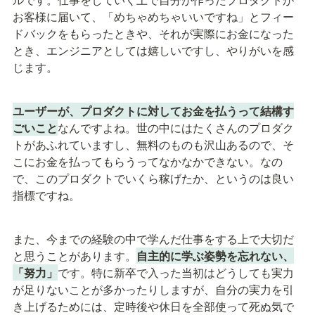
お客様に届いて、「めちゃめちゃいいですね」とフィー
ドバックをもらったときや、それが実際にお金になった
とき、エンジニアとしては嬉しいですし、やりがいを感
じます。
ユーザーが、プロダクトに対してお金を払うって結構す
ごいこと
なんですよね。世の中にはたくさんのプロダク
トがあふれていますし、無料のものも沢山あるので、そ
こにお金を払ってもらうってなかなかできない。なの
で、このプロダクトでいくら稼げたか、というのは良い
指標ですね。
また、今までの経験の中で学んだ仕事をする上で大切だ
と思うことがあります。
自主的に学ぶ姿勢を忘れない、
「努力」
です。特に新卒で入った当初はどうしても実力
が足りないことが多かったりしますが、自分の実力を引
き上げるためには、定時後や休日を全部使って死ぬ気で