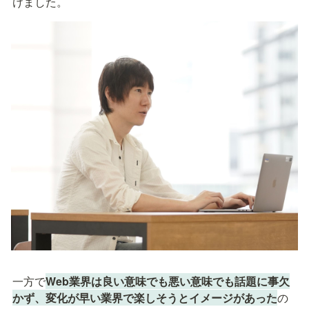
けました。
一方で
Web業界は良い意味でも悪い意味でも話題に事欠
かず、変化が早い業界で楽しそうとイメージがあった
の