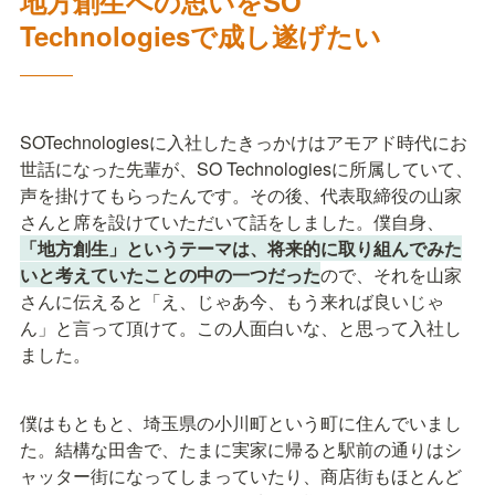
地方創生への思いをSO 
Technologiesで成し遂げたい
―――
SOTechnologiesに入社したきっかけはアモアド時代にお
世話になった先輩が、SO Technologiesに所属していて、
声を掛けてもらったんです。その後、代表取締役の山家
さんと席を設けていただいて話をしました。僕自身、
「地方創生」というテーマは、将来的に取り組んでみた
いと考えていたことの中の一つだった
ので、それを山家
さんに伝えると「え、じゃあ今、もう来れば良いじゃ
ん」と言って頂けて。この人面白いな、と思って入社し
ました。
僕はもともと、埼玉県の小川町という町に住んでいまし
た。結構な田舎で、たまに実家に帰ると駅前の通りはシ
ャッター街になってしまっていたり、商店街もほとんど