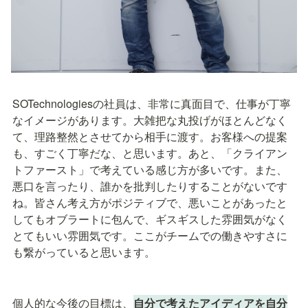
SOTechnologiesの社員は、非常に真面目で、仕事が丁寧
なイメージがあります。大雑把な丸投げがほとんどなく
て、理路整然とさせてから相手に渡す。お客様への提案
も、すごく丁寧だな、と思います。あと、「クライアン
トファースト」で考えている感じ方が多いです。また、
悪口を言ったり、誰かを批判したりすることがないです
ね。皆さん考え方がポジティブで、悪いことがあったと
してもオブラートに包んで、ギスギスした雰囲気がなく
とてもいい雰囲気です。ここがチームでの働きやすさに
も繋がっていると思います。
個人的な今後の目標は、
自分で考えたアイディアを自分