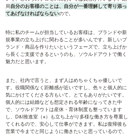
局
自分のお客様のことは、自分が一番理解して寄り添っ
てあげなければならない
ので。
特に私のチームが担当しているお客様は、ブランドや新
規事業の立ち上げに関わることが多いんです。新しいブ
ランド・商品を作りたいというフェーズで、立ち上げか
ら長くご支援できるというのも、ソウルドアウトで働く
魅力だと思います。
また、社内で言うと、まず人はめちゃくちゃ優しいで
す。役職関係なく距離感が近いですし、色々と個人的に
気にかけてくださる方もいて、とてもありがたいです。
個人的には結婚なども想定される年齢になってきた中
で、ソウルドアウトは産休・育休制度も整っています
し、D&I推進室（※）も立ち上がり多様な働き方を尊重し
てくれるので、安心して仕事ができます。私は復帰後も
営業で今までと同じように働きたいと思っているので、