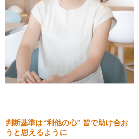
判断基準は“利他の心” 皆で助け合お
うと思えるように