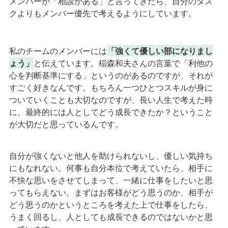
メンバーが「相談がある」と言ってきたら、自分のタス
クよりもメンバー優先で考えるようにしています。
私のチームのメンバーには
「強くて優しい部になりまし
ょう」
と伝えています。稲森和夫さんの言葉で「利他の
心を判断基準にする」というのがあるのですが、それが
すごく好きなんです。もちろん一つひとつスキルが身に
ついていくことも大切なのですが、長い人生で考えた時
に、最終的には人としてどう成長できたか？ということ
が大切だと思っているんです。
自分が強くないと他人を助けられないし、優しい気持ち
にもなれない。何事も自分本位で考えていたら、相手に
不快な思いをさせてしまって、一緒に仕事をしたいと思
ってもらえない。まずはお客様がどう思うのか、相手が
どう思うのかというところを考えた上で仕事をしたら、
うまく回るし、人としても成長できるのではないかと思