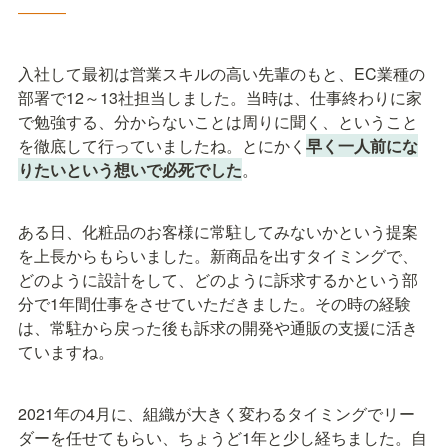
―――
入社して最初は営業スキルの高い先輩のもと、EC業種の
部署で12～13社担当しました。当時は、仕事終わりに家
で勉強する、分からないことは周りに聞く、ということ
を徹底して行っていましたね。とにかく
早く一人前にな
りたいという想いで必死でした
。
ある日、化粧品のお客様に常駐してみないかという提案
を上長からもらいました。新商品を出すタイミングで、
どのように設計をして、どのように訴求するかという部
分で1年間仕事をさせていただきました。その時の経験
は、常駐から戻った後も訴求の開発や通販の支援に活き
ていますね。
2021年の4月に、組織が大きく変わるタイミングでリー
ダーを任せてもらい、ちょうど1年と少し経ちました。自