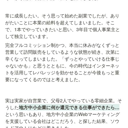
常に成長したい。そう思って始めた副業でしたが、あり
がたいことに本業の給料を超えてしまいました。そこ
で、1本でやっていきたいと思い、3年目で個人事業主と
して独立しています。
完全フルコミッション制かつ、本当に休みがなくずっと
営業して訪問販売をしているような状態が続き、次第に
辛くなってしまいました。「ずっとやっていける仕事じ
ゃないかも」と思うとともに、今の時代はインターネッ
トを活用してレバレッジを効かせることが今後もっと重
要になってくるのではと考えました。
実は実家が自営業で、父母2人でやっている零細企業。そ
うした
地方中小企業に何か還元できる仕事ができたら…
という思いもあり、地方中小企業のWebマーケティング
を支援している会社はどこだろう、と探した結果、ソウ
ルドアウトにたどり着きました。