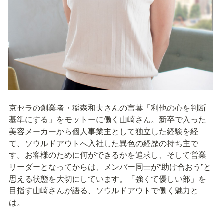
京セラの創業者・稲森和夫さんの言葉「利他の心を判断
基準にする」をモットーに働く山崎さん。新卒で入った
美容メーカーから個人事業主として独立した経験を経
て、ソウルドアウトへ入社した異色の経歴の持ち主で
す。お客様のために何ができるかを追求し、そして営業
リーダーとなってからは、メンバー同士が“助け合おう”と
思える状態を大切にしています。「強くて優しい部」を
目指す山崎さんが語る、ソウルドアウトで働く魅力と
は。