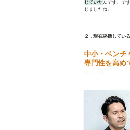
じていた
んです。で
じましたね。
２．現在統括してい
中小・ベンチ
専門性を高め
――――