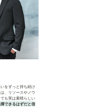
思いをずっと持ち続け
には、リソースやノウ
。でも実は素晴らしい
発揮できるはずだと信