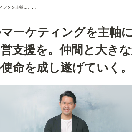
デジタルマーケティングを主軸に、中小企業の経営支援を。仲間と大きな船にのり、この使命を成し遂げていく。
ルマーケティングを主軸
経営支援を。仲間と大きな
の使命を成し遂げていく