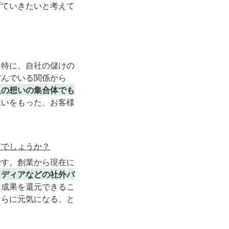
げていきたいと考えて
。特に、自社の儲けの
営んでいる関係から
人の想いの集合体でも
想いをもった、お客様
何でしょうか？
です。創業から現在に
メディアなどの社外パ
な成果を還元できるこ
さらに元気になる、と