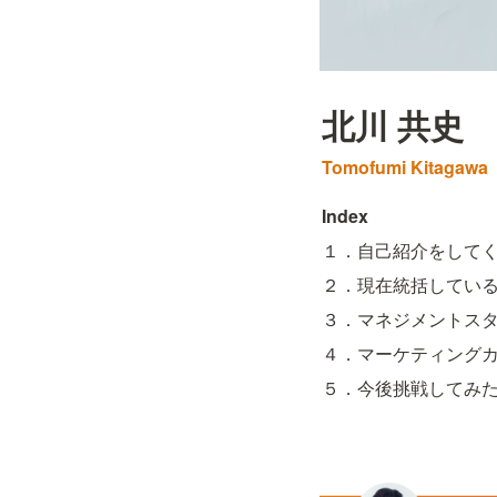
北川 共史
Tomofumi Kitagawa
Index
１．自己紹介をして
２．現在統括してい
３．マネジメントス
４．マーケティング
５．今後挑戦してみ