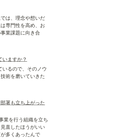
上では、理念や想いだ
在は専門性を高め、お
の事業課題に向き合
ていますか？
ているので、そのノウ
る技術を磨いていきた
門部署も立ち上がった
C事業を行う組織を立ち
ら見直したほうがいい
声が多くあったんで