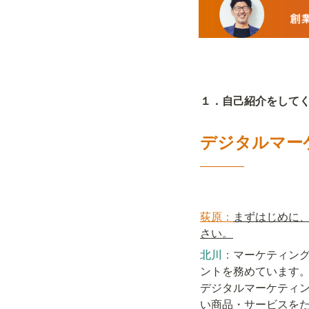
１．自己紹介をして
デジタルマー
――――
荻原：
まずはじめに
さい。
北川：
マーケティン
ントを務めています
デジタルマーケティ
い商品・サービスを