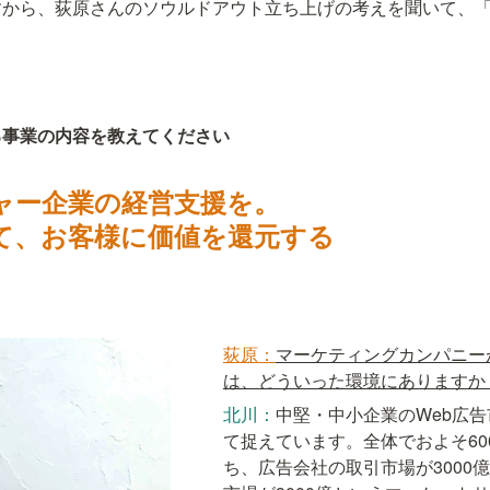
すから、荻原さんのソウルドアウト立ち上げの考えを聞いて、
る事業の内容を教えてください
ャー企業の経営支援を。

て、お客様に価値を還元する
荻原：
マーケティングカンパニー
は、どういった環境にありますか
北川：
中堅・中小企業のWeb広
て捉えています。全体でおよそ60
ち、広告会社の取引市場が3000