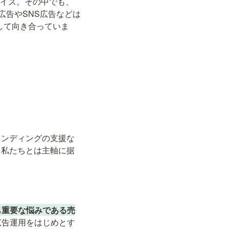
サイズ。その中でも、
広告やSNS広告などは
して向き合っていま
ランディングの支援な
、私たちとは主軸に据
も重要な悩みである売
広告運用をはじめとす