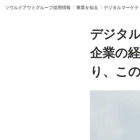
ソウルドアウトグループ採用情報
/
事業を知る
/
デジタ
企業の
り、こ