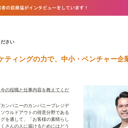
ください
ケティングの力で、中小・ベンチャー企
、今の役職と仕事内容を教えてくだ
グカンパニーのカンパニープレジデ
。ソウルドアウトの得意分野である
ングを通して、「お客様の素晴らし
たくさんの人に届けるためにはどう