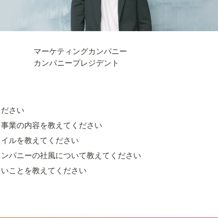
マーケティングカンパニー

カンパニープレジデント
ください
る事業の内容を教えてください
タイルを教えてください
カンパニーの社風について教えてください
たいことを教えてください