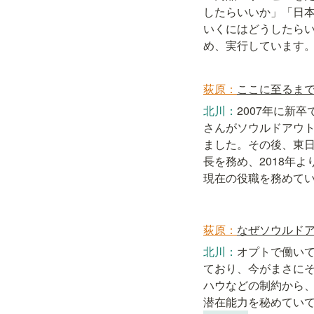
したらいいか」「日
いくにはどうしたら
め、実行しています
荻原：
ここに至るま
北川：
2007年に新
さんがソウルドアウ
ました。その後、東
長を務め、2018年よ
現在の役職を務めて
荻原：
なぜソウルド
北川：
オプトで働い
ており、今がまさに
ハウなどの制約から
潜在能力を秘めてい