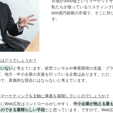
市場が3000億というマーケット
私たちが扱っているリスティング
600億円規模の市場で、そこに対
す。
況はどうでしょうか？
はいない
と考えています。経営コンサルや事業開発の支援、ブ
ば、地方・中小企業の支援を行っている企業はあります。ただ
ので、直接的な競合にはならないと考えています。
ルマーケティングを主軸に事業を展開していくのでしょうか？
にWeb広告はコントロールがしやすく、
中小企業が抱える最
とのできる素晴らしい手段
だと思っています。ですので、Web