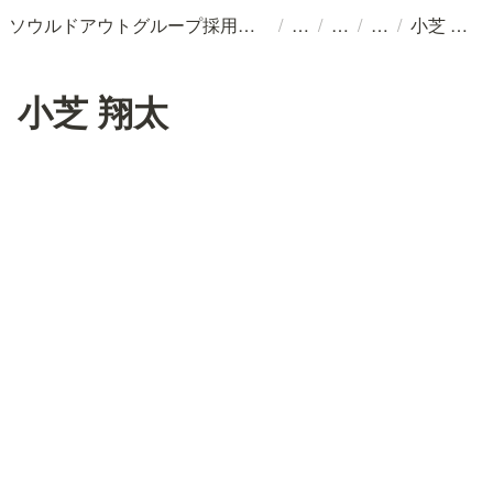
/
/
/
/
ソウルドアウトグループ採用情報
小芝 翔太
小芝 翔太