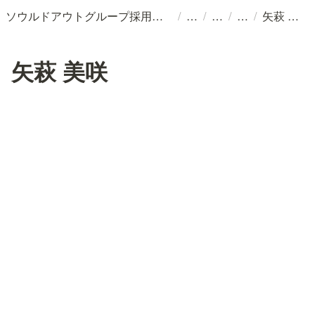
/
/
/
/
ソウルドアウトグループ採用情報
矢萩 美咲
矢萩 美咲