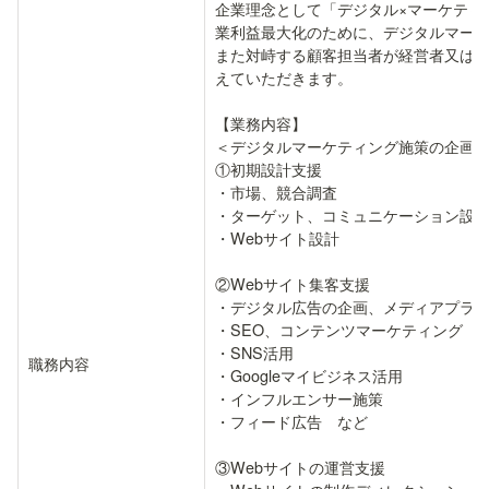
企業理念として「デジタル×マーケティ
業利益最大化のために、デジタルマーケ
また対峙する顧客担当者が経営者又は
えていただきます。

【業務内容】

＜デジタルマーケティング施策の企画、
①初期設計支援

・市場、競合調査

・ターゲット、コミュニケーション設計
・Webサイト設計

②Webサイト集客支援

・デジタル広告の企画、メディアプラン
・SEO、コンテンツマーケティング

・SNS活用

職務内容
・Googleマイビジネス活用

・インフルエンサー施策

・フィード広告　など

③Webサイトの運営支援
